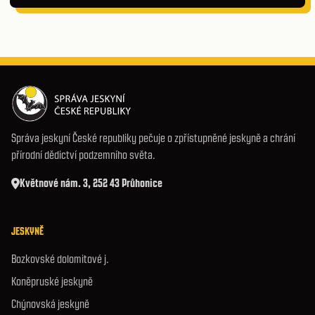
Správa jeskyní České republiky pečuje o zpřístupněné jeskyně a chrání
přírodní dědictví podzemního světa.
Květnové nám. 3, 252 43 Průhonice
JESKYNĚ
Bozkovské dolomitové j.
Koněpruské jeskyně
Chýnovská jeskyně