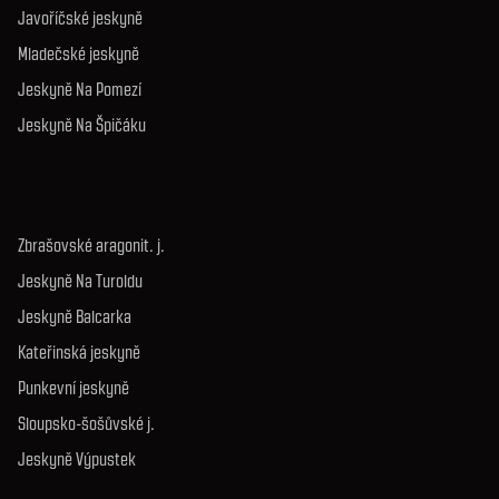
Javoříčské jeskyně
Mladečské jeskyně
Jeskyně Na Pomezí
Jeskyně Na Špičáku
Zbrašovské aragonit. j.
Jeskyně Na Turoldu
Jeskyně Balcarka
Kateřinská jeskyně
Punkevní jeskyně
Sloupsko-šošůvské j.
Jeskyně Výpustek