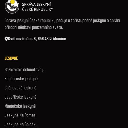
Správa jeskyní České republiky pečuje o zpřístupněné jeskyně a chrání
přírodní dědictví podzemního světa.
Květnové nám. 3, 252 43 Průhonice
JESKYNĚ
Bozkovské dolomitové j.
Koněpruské jeskyně
Chýnovská jeskyně
Javoříčské jeskyně
Mladečské jeskyně
Jeskyně Na Pomezí
Jeskyně Na Špičáku