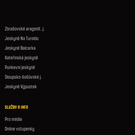
Zbrašovské aragonit. j.
Jeskyně Na Turoldu
Jeskyně Balcarka
Kateřinská jeskyně
Punkevní jeskyně
Sloupsko-šošůvské j.
Jeskyně Výpustek
SLUŽBY A INFO
Pro média
Online vstupenky