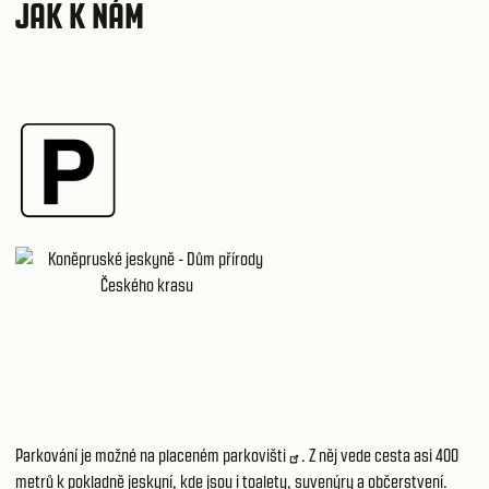
JAK K NÁM
Parkování je možné na placeném
parkovišti
. Z něj vede cesta asi 400
metrů k pokladně jeskyní, kde jsou i toalety, suvenýry a občerstvení.