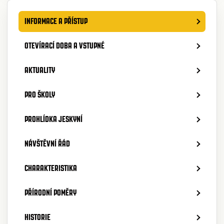
INFORMACE A PŘÍSTUP
OTEVÍRACÍ DOBA A VSTUPNÉ
AKTUALITY
PRO ŠKOLY
PROHLÍDKA JESKYNÍ
NÁVŠTĚVNÍ ŘÁD
CHARAKTERISTIKA
PŘÍRODNÍ POMĚRY
HISTORIE