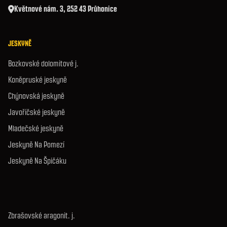
Květnové nám. 3, 252 43 Průhonice
JESKYNĚ
Bozkovské dolomitové j.
Koněpruské jeskyně
Chýnovská jeskyně
Javoříčské jeskyně
Mladečské jeskyně
Jeskyně Na Pomezí
Jeskyně Na Špičáku
Zbrašovské aragonit. j.