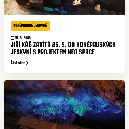
KONĚPRUSKÉ JESKYNĚ
15. 5. 2026
JIŘÍ KÁŠ ZAVÍTÁ 26. 9. DO KONĚPRUSKÝCH
JESKYNÍ S PROJEKTEM NEO SPACE
Číst více