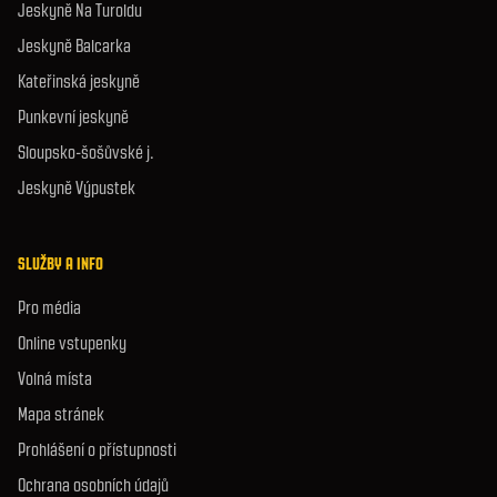
Jeskyně Na Turoldu
Jeskyně Balcarka
Kateřinská jeskyně
Punkevní jeskyně
Sloupsko-šošůvské j.
Jeskyně Výpustek
SLUŽBY A INFO
Pro média
Online vstupenky
Volná místa
Mapa stránek
Prohlášení o přístupnosti
Ochrana osobních údajů