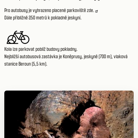
Pro autobusy je vyhrazeno placené parkoviště
zde.
Dále přibližně 250 metrů k pokladně jeskyní.
Kola lze parkovat poblíž budovy pokladny.
Nejbližší autobusová zastávka je Koněprusy, jeskyně (700 m), vlaková
stanice Beroun (5,5 km).