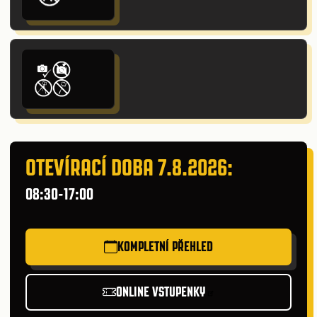
OTEVÍRACÍ DOBA 7.8.2026:
08:30-17:00
KOMPLETNÍ PŘEHLED
ONLINE VSTUPENKY