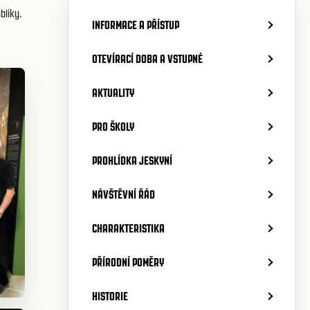
bliky.
INFORMACE A PŘÍSTUP
OTEVÍRACÍ DOBA A VSTUPNÉ
AKTUALITY
PRO ŠKOLY
PROHLÍDKA JESKYNÍ
NÁVŠTĚVNÍ ŘÁD
CHARAKTERISTIKA
PŘÍRODNÍ POMĚRY
HISTORIE