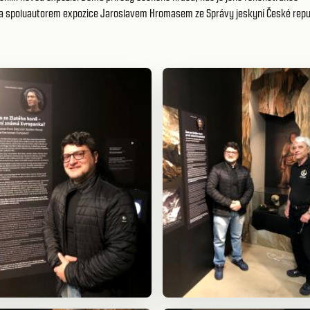
 a spoluautorem expozice Jaroslavem Hromasem ze Správy jeskyní České repu