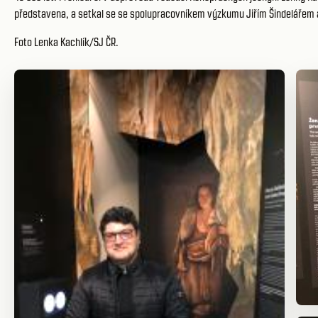
představena, a setkal se se spolupracovníkem výzkumu Jiřím Šindelářem
Foto Lenka Kachlík/SJ ČR.