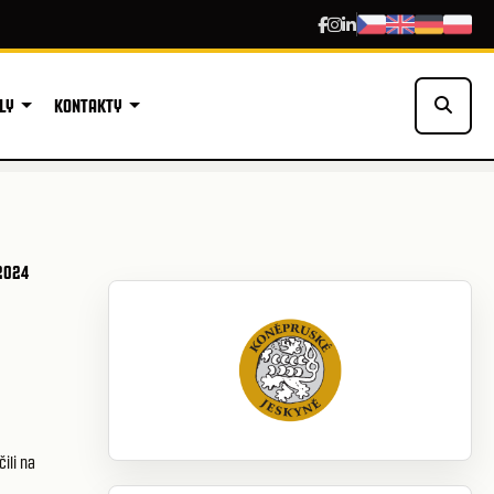
LY
KONTAKTY
 2024
ili na