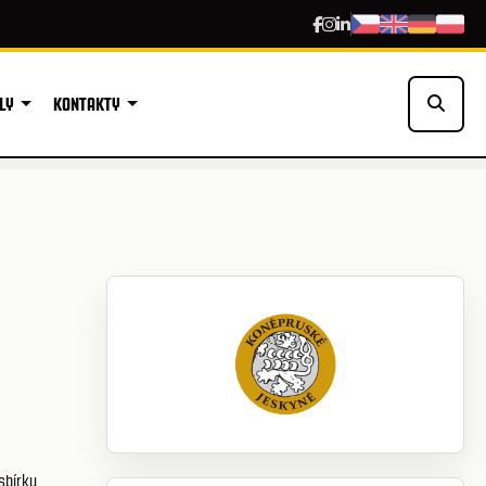
LY
KONTAKTY
sbírky