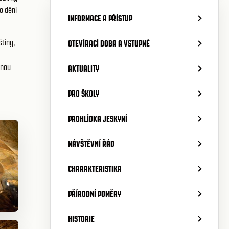
o dění
INFORMACE A PŘÍSTUP
štiny,
OTEVÍRACÍ DOBA A VSTUPNÉ
mnou
AKTUALITY
PRO ŠKOLY
PROHLÍDKA JESKYNÍ
NÁVŠTĚVNÍ ŘÁD
CHARAKTERISTIKA
PŘÍRODNÍ POMĚRY
HISTORIE