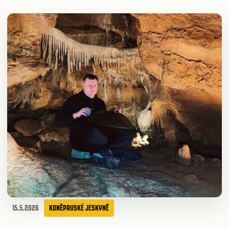
15.5.2026
KONĚPRUSKÉ JESKYNĚ