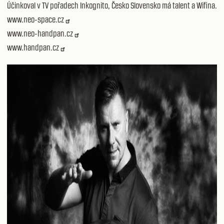
Účinkoval v TV pořadech Inkognito, Česko Slovensko má talent a Wifina.
www.neo-space.cz
www.neo-handpan.cz
www.handpan.cz