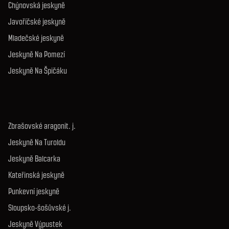
Chýnovská jeskyně
Javoříčské jeskyně
Mladečské jeskyně
Jeskyně Na Pomezí
Jeskyně Na Špičáku
Zbrašovské aragonit. j.
Jeskyně Na Turoldu
Jeskyně Balcarka
Kateřinská jeskyně
Punkevní jeskyně
Sloupsko-šošůvské j.
Jeskyně Výpustek