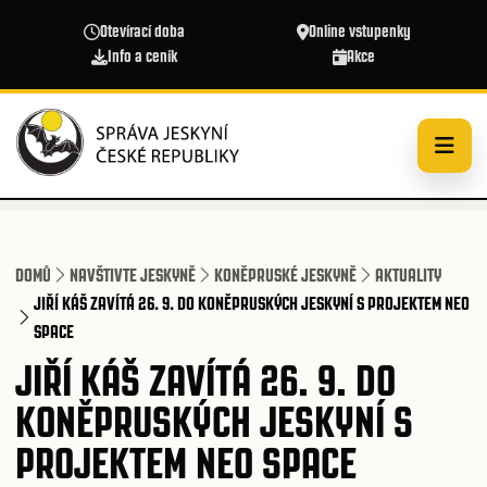
Přejít k hlavnímu obsahu
Otevírací doba
Online vstupenky
Info a ceník
Akce
DOMŮ
NAVŠTIVTE JESKYNĚ
KONĚPRUSKÉ JESKYNĚ
AKTUALITY
JIŘÍ KÁŠ ZAVÍTÁ 26. 9. DO KONĚPRUSKÝCH JESKYNÍ S PROJEKTEM NEO
SPACE
JIŘÍ KÁŠ ZAVÍTÁ 26. 9. DO
KONĚPRUSKÝCH JESKYNÍ S
PROJEKTEM NEO SPACE