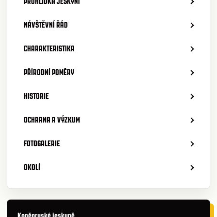
PROHLÍDKA JESKYNÍ
NÁVŠTĚVNÍ ŘÁD
CHARAKTERISTIKA
PŘÍRODNÍ POMĚRY
HISTORIE
OCHRANA A VÝZKUM
FOTOGALERIE
OKOLÍ
Koněpruské jeskyně