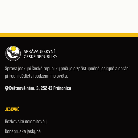
Správa jeskyní České republiky pečuje o zpřístupněné jeskyně a chrání
přírodní dědictví podzemního světa.
Květnové nám. 3, 252 43 Průhonice
JESKYNĚ
Bozkovské dolomitové j.
Koněpruské jeskyně