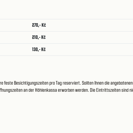
270,- Kč
210,- Kč
130,- Kč
re feste Besichtigungszeiten pro Tag reserviert. Sollten Ihnen die angebotenen
fnungszeiten an der Höhlenkassa erworben werden. Die Eintrittszeiten sind ni