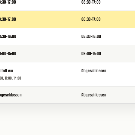
8:30-17:00
08:30-17:00
8:30-17:00
08:30-17:00
8:30-16:00
08:30-16:00
9:00-15:00
09:00-15:00
ntritt ein
Abgeschlossen
00, 11:00, 14:00
bgeschlossen
Abgeschlossen