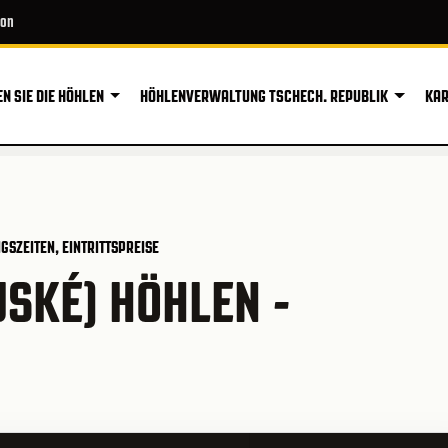
ion
N SIE DIE HÖHLEN
HÖHLENVERWALTUNG TSCHECH. REPUBLIK
KAR
GSZEITEN, EINTRITTSPREISE
SKÉ) HÖHLEN -