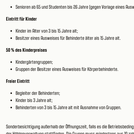
Senioren ab 65 und Studenten bis 26 Jahre (gegen Vorlage eines Aus
Eintritt für Kinder
Kinder im Alter von 3 bis 15 Jahre alt;
Besitzer eines Ausweises für Behinderte älter als 15 Jahre alt.
50 % des Kinderpreises
Kindergärtengruppen;
Gruppen der Besitzer eines Ausweises für Körperbehinderte.
Freier Eintritt
Begleiter der Behinderten;
Kinder bis 3 Jahre alt;
Behinderten von 3 bis 15 Jahre alt mit Ausnahme von Gruppen.
Sonderbesichtigung außerhalb der Öffnungszeit, falls es die Betriebsbedi
der Höhlenverwaltung stattfinden. Die Gruppe muss mindestens aus 10 zahl