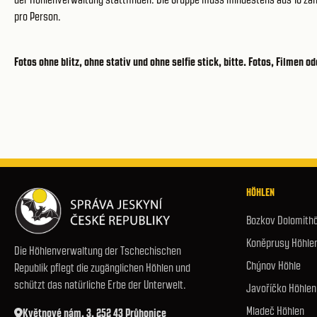
pro Person.
Fotos ohne blitz, ohne stativ und ohne selfie stick, bitte. Fotos, Filme
HÖHLEN
Bozkov Dolomith
Koněprusy Höhle
Die Höhlenverwaltung der Tschechischen
Chýnov Höhle
Republik pflegt die zugänglichen Höhlen und
schützt das natürliche Erbe der Unterwelt.
Javoříčko Höhlen
Mladeč Höhlen
Květnové nám. 3, 252 43 Průhonice