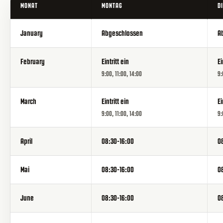
MONAT
MONTAG
D
January
Abgeschlossen
A
February
Eintritt ein
Ei
9:00, 11:00, 14:00
9:
March
Eintritt ein
Ei
9:00, 11:00, 14:00
9:
April
08:30-16:00
0
Mai
08:30-16:00
0
June
08:30-16:00
0