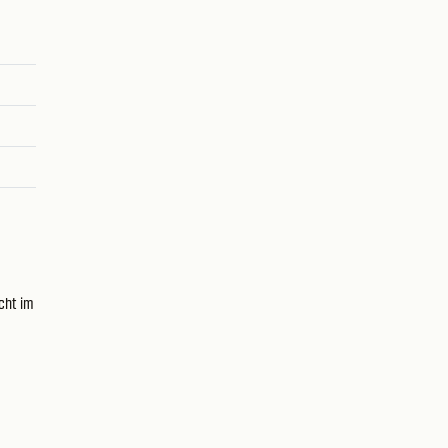
cht im